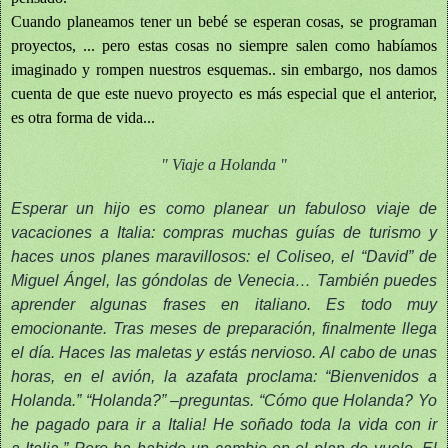
Cuando planeamos tener un bebé se esperan cosas, se programan
proyectos, ... pero estas cosas no siempre salen como habíamos
imaginado y rompen nuestros esquemas.. sin embargo, nos damos
cuenta de que este nuevo proyecto es más especial que el anterior,
es otra forma de vida...
" Viaje a Holanda "
Esperar un hijo es como planear un fabuloso viaje de
vacaciones a Italia: compras muchas guías de turismo y
haces unos planes maravillosos: el Coliseo, el “David” de
Miguel Ángel, las góndolas de Venecia…
También puedes
aprender algunas frases en italiano. Es todo muy
emocionante. Tras meses de preparación, finalmente llega
el día. Haces las maletas y estás nervioso. Al cabo de unas
horas, en el avión, la azafata proclama: “Bienvenidos a
Holanda.” “Holanda?” –preguntas. “Cómo que Holanda? Yo
he pagado para ir a Italia! He soñado toda la vida con ir