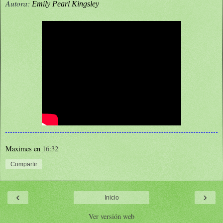
Autora:
Emily Pearl Kingsley
Maximes
en
16:32
Compartir
‹
›
Inicio
Ver versión web