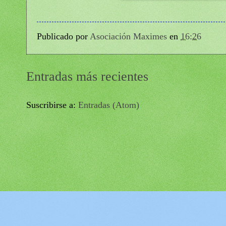
Publicado por
Asociación Maximes
en
16:26
Entradas más recientes
Suscribirse a:
Entradas (Atom)