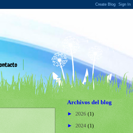
ontacto
Archivos del blog
►
2026
(1)
►
2024
(1)