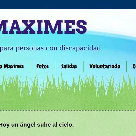
 MAXIMES
para personas con discapacidad
o Maximes
Fotos
Salidas
Voluntariado
C
Hoy un ángel sube al cielo.