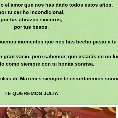
odo el amor que nos has dado todos estos años,
por tu cariño incondicional,
por tus abrazos sinceros,
por tus besos.
 buenos momentos que nos has hecho pasar a tu 
n gran vacío, pero sabemos que estarás en un lug
ndo como siempre con tu bonita sonrisa.
milias de Maximes siempre te recordaremos sonr
TE QUEREMOS JULIA